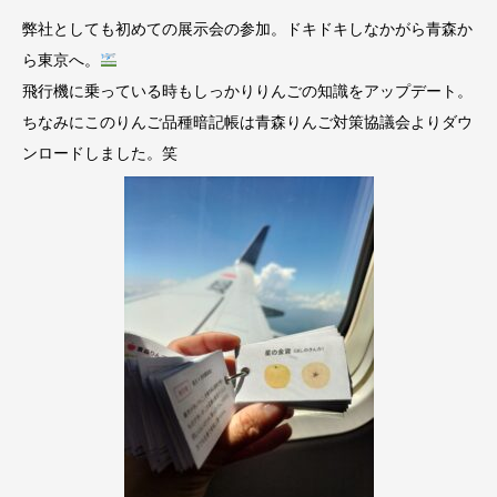
弊社としても初めての展示会の参加。ドキドキしなかがら青森か
ら東京へ。
飛行機に乗っている時もしっかりりんごの知識をアップデート。
ちなみにこのりんご品種暗記帳は青森りんご対策協議会よりダウ
ンロードしました。笑