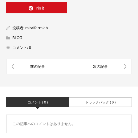
Pin it
投稿者:
miraifarmlab
BLOG
コメント:
0
コメント ( 0 )
トラックバック ( 0 )
この記事へのコメントはありません。