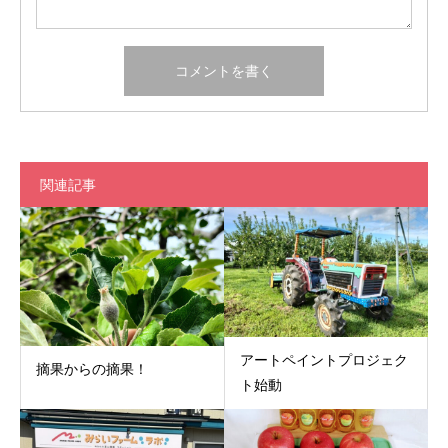
関連記事
アートペイントプロジェク
摘果からの摘果！
ト始動