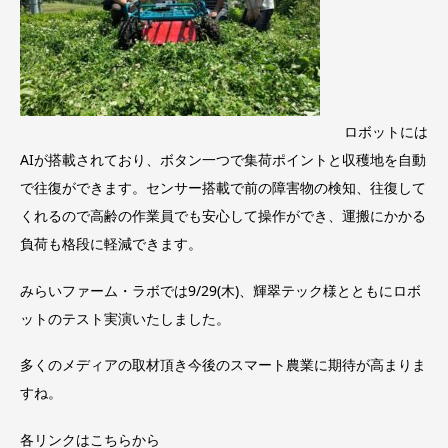
ロボットには
AIが搭載されており、ボタン一つで集荷ポイントと収穫地を自動
で往復ができます。センサー搭載で前の障害物の検知、往復して
くれるので高齢の作業員でも安心して操作ができ、運搬にかかる
負荷も格段に軽減できます。
みらいファーム・ラボでは9/29(木)、輝翠テック様とともにロボ
ットのテスト実演いたしました。
多くのメディアの取材頂き今後のスマート農業に期待が高まりま
すね。
各リンクはこちらから