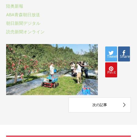
陸奥新報
ABA青森朝日放送
朝日新聞デジタル
読売新聞オンライン
Tweet
Share
Pin it