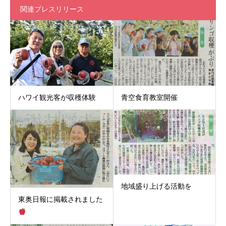
関連プレスリリース
ハワイ観光客が収穫体験
青空食育教室開催
地域盛り上げる活動を
東奥日報に掲載されました