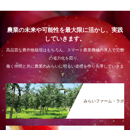
農業の未来や可能性を最大限に活かし、実践
していきます。
高品質な農作物栽培はもちろん、スマート農業機械の導入で労働
の省力化を図り、
働く仲間と共に農業のみらいに明るい道標を作り先導していきま
す。
みらいファーム・ラボ