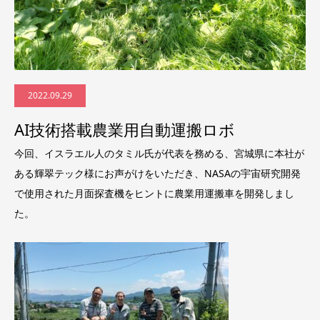
2022.09.29
AI技術搭載農業用自動運搬ロボ
今回、イスラエル人のタミル氏が代表を務める、宮城県に本社が
ある輝翠テック様にお声がけをいただき、NASAの宇宙研究開発
で使用された月面探査機をヒントに農業用運搬車を開発しまし
た。