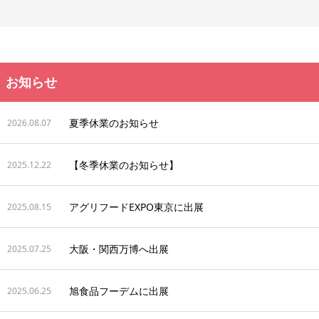
お知らせ
夏季休業のお知らせ
2026.08.07
【冬季休業のお知らせ】
2025.12.22
アグリフードEXPO東京に出展
2025.08.15
大阪・関西万博へ出展
2025.07.25
旭食品フーデムに出展
2025.06.25