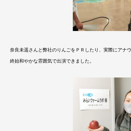
奈良未遥さんと弊社のりんごをＰＲしたり、実際にアナ
終始和やかな雰囲気で出演できました。