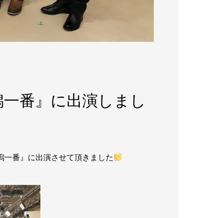
潟一番』に出演しまし
新潟一番』に出演させて頂きました