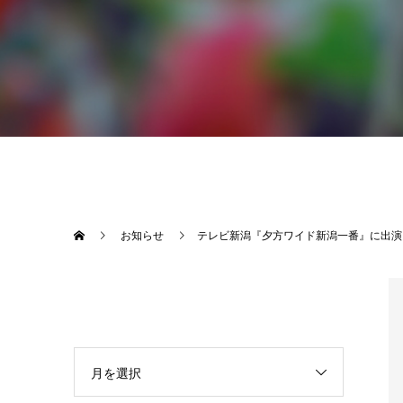
お知らせ
テレビ新潟『夕方ワイド新潟一番』に出演
月を選択