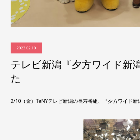
2023.02.10
テレビ新潟『夕方ワイド新
た
2/10（金）TeNYテレビ新潟の長寿番組、『夕方ワイド