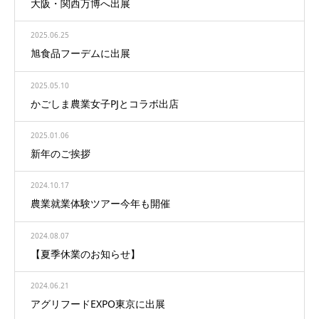
大阪・関西万博へ出展
2025.06.25
旭食品フーデムに出展
2025.05.10
かごしま農業女子PJとコラボ出店
2025.01.06
新年のご挨拶
2024.10.17
農業就業体験ツアー今年も開催
2024.08.07
【夏季休業のお知らせ】
2024.06.21
アグリフードEXPO東京に出展