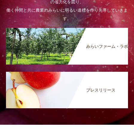
の省力化を図り、
働く仲間と共に農業のみらいに明るい道標を作り先導していきま
す。
みらいファーム・ラボ
プレスリリース