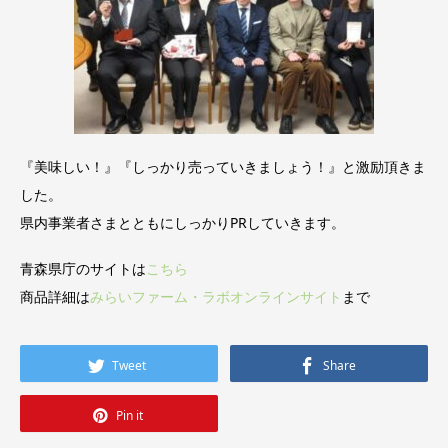
『美味しい！』『しっかり売っていきましょう！』と激励頂きま
した。
県内事業者さまとともにしっかりPRしていきます。
青森県庁のサイトは
こちら
商品詳細は
みらいファーム・ラボオンラインサイト
まで
Tweet
Share
Pin it