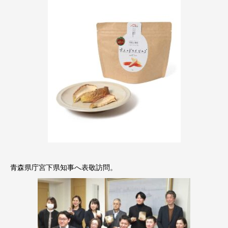
青森県庁宮下県知事へ表敬訪問。