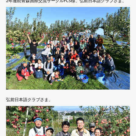
2年連続青森国際交流サークルFCS様、弘前日本語クラブさま、
弘前日本語クラブさま、