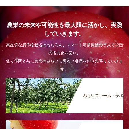
農業の未来や可能性を最大限に活かし、実践
していきます。
高品質な農作物栽培はもちろん、スマート農業機械の導入で労働
の省力化を図り、
働く仲間と共に農業のみらいに明るい道標を作り先導していきま
す。
みらいファーム・ラボ