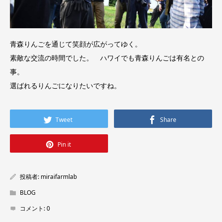
青森りんごを通じて笑顔が広がってゆく。
素敵な交流の時間でした。 ハワイでも青森りんごは有名との
事。
選ばれるりんごになりたいですね。
Tweet
Share
Pin it
投稿者:
miraifarmlab
BLOG
コメント:
0