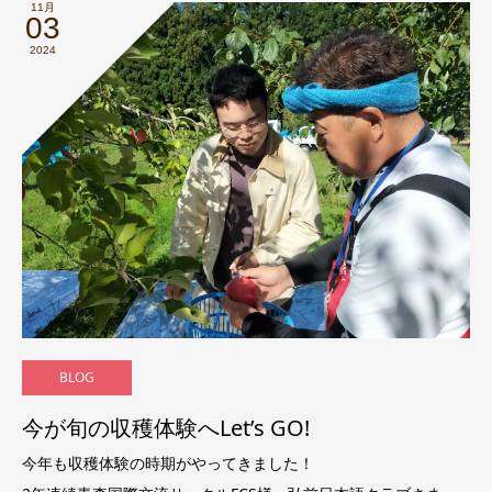
11月
03
2024
BLOG
今が旬の収穫体験へLet’s GO!
今年も収穫体験の時期がやってきました！